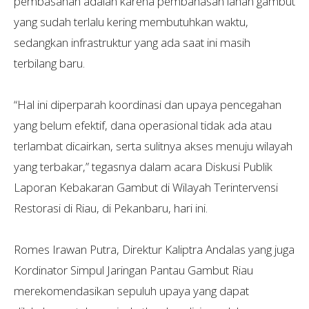
pembasahan adalah karena pembahasan lahan gambut
yang sudah terlalu kering membutuhkan waktu,
sedangkan infrastruktur yang ada saat ini masih
terbilang baru.
“Hal ini diperparah koordinasi dan upaya pencegahan
yang belum efektif, dana operasional tidak ada atau
terlambat dicairkan, serta sulitnya akses menuju wilayah
yang terbakar,” tegasnya dalam acara Diskusi Publik
Laporan Kebakaran Gambut di Wilayah Terintervensi
Restorasi di Riau, di Pekanbaru, hari ini.
Romes Irawan Putra, Direktur Kaliptra Andalas yang juga
Kordinator Simpul Jaringan Pantau Gambut Riau
merekomendasikan sepuluh upaya yang dapat