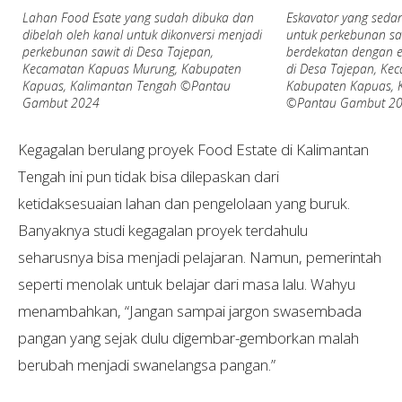
Lahan Food Esate yang sudah dibuka dan
Eskavator yang sed
dibelah oleh kanal untuk dikonversi menjadi
untuk perkebunan s
perkebunan sawit di Desa Tajepan,
berdekatan dengan ek
Kecamatan Kapuas Murung, Kabupaten
di Desa Tajepan, Ke
Kapuas, Kalimantan Tengah ©Pantau
Kabupaten Kapuas, 
Gambut 2024
©Pantau Gambut 2
Kegagalan berulang proyek Food Estate di Kalimantan
Tengah ini pun tidak bisa dilepaskan dari
ketidaksesuaian lahan dan pengelolaan yang buruk.
Banyaknya studi kegagalan proyek terdahulu
seharusnya bisa menjadi pelajaran. Namun, pemerintah
seperti menolak untuk belajar dari masa lalu. Wahyu
menambahkan, “Jangan sampai jargon swasembada
pangan yang sejak dulu digembar-gemborkan malah
berubah menjadi swanelangsa pangan.”