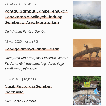
08 Agt 2018
| Kajian PG
Pantau Gambut Jambi Temukan
Kebakaran di Wilayah Lindung
Gambut di Area Moratorium
Oleh Admin Pantau Gambut
12 Mar 2025
| Kajian PG
Tenggelamnya Lahan Basah
Oleh Juma Maulana, Agiel Prakoso, Wahyu
Perdana, Abil Salsabila, Fiqri Abdi, Yoga
Aprillianno, Iola Abas
28 Okt 2020
| Kajian PG
Nasib Restorasi Gambut
Indonesia
Oleh Pantau Gambut