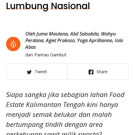
Lumbung Nasional
Oleh Juma Maulana, Abil Salsabila, Wahyu
Perdana, Agiel Prakoso, Yoga Aprillianno, Iola
Abas
dari Pantau Gambut
Tweet
Share
Siapa sangka jika sebagian lahan Food
Estate Kalimantan Tengah kini hanya
menjadi semak belukar dan malah
bertumpang tindih dengan area
perkebunan sawit milik swasta?