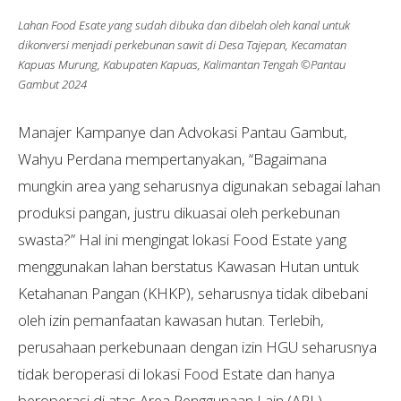
Lahan Food Esate yang sudah dibuka dan dibelah oleh kanal untuk
dikonversi menjadi perkebunan sawit di Desa Tajepan, Kecamatan
Kapuas Murung, Kabupaten Kapuas, Kalimantan Tengah ©Pantau
Gambut 2024
Manajer Kampanye dan Advokasi Pantau Gambut,
Wahyu Perdana mempertanyakan, “Bagaimana
mungkin area yang seharusnya digunakan sebagai lahan
produksi pangan, justru dikuasai oleh perkebunan
swasta?” Hal ini mengingat lokasi Food Estate yang
menggunakan lahan berstatus Kawasan Hutan untuk
Ketahanan Pangan (KHKP), seharusnya tidak dibebani
oleh izin pemanfaatan kawasan hutan. Terlebih,
perusahaan perkebunaan dengan izin HGU seharusnya
tidak beroperasi di lokasi Food Estate dan hanya
beroperasi di atas Area Penggunaan Lain (APL).