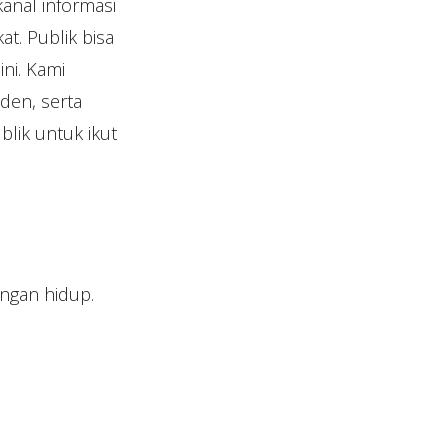
anal informasi
t. Publik bisa
ni. Kami
den, serta
ik untuk ikut
ngan hidup.