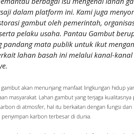
memantau berbagai isu mengenai lahan g
saji dalam platform ini. Kami juga menyor
torasi gambut oleh pemerintah, organisas
serta pelaku usaha. Pantau Gambut beru
pandang mata publik untuk ikut menga
erkait lahan basah ini melalui kanal-kana
e.
an gambut akan menunjang manfaat lingkungan hidup y
aan masyarakat. Lahan gambut yang terjaga kualitasn
arbon di atmosfer, hal itu berkaitan dengan fungsi da
n penyimpan karbon terbesar di dunia.