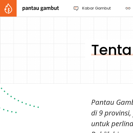
Kabar Gambut
Tent
Pantau Gambu
di 9 provins
untuk perlin