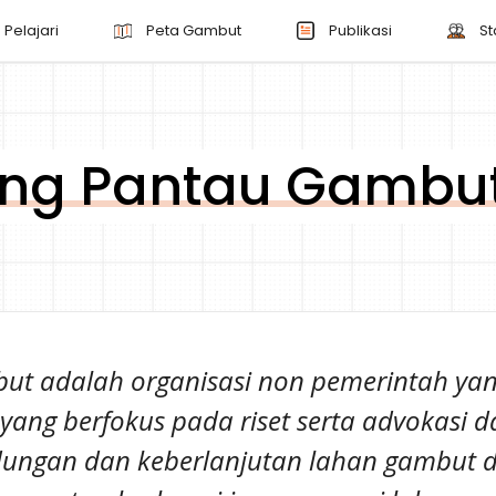
Pelajari
Peta Gambut
Publikasi
St
ang Pantau Gambu
t adalah organisasi non pemerintah yang
i, yang berfokus pada riset serta advokasi
dungan dan keberlanjutan lahan gambut d