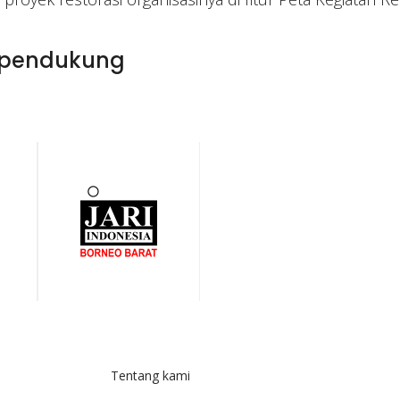
 pendukung
Jari Indonesia
Tentang kami