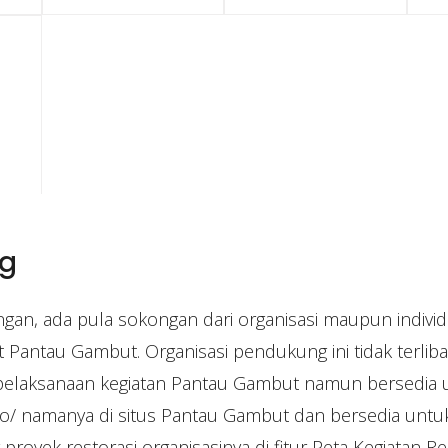
g
ingan, ada pula sokongan dari organisasi maupun individ
Pantau Gambut. Organisasi pendukung ini tidak terliba
pelaksanaan kegiatan Pantau Gambut namun bersedia 
o/ namanya di situs Pantau Gambut dan bersedia unt
 proyek restorasi organisasinya di fitur Peta Kegiatan Re