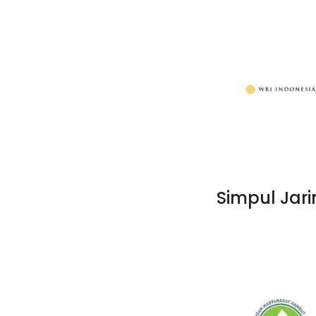
WRI
Simpul Jar