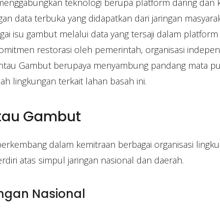
nggabungkan teknologi berupa platform daring dan k
an data terbuka yang didapatkan dari jaringan masyaraka
 isu gambut melalui data yang tersaji dalam platform i
omitmen restorasi oleh pemerintah, organisasi indepen
antau Gambut berupaya menyambung pandang mata publ
h lingkungan terkait lahan basah ini.
ntau Gambut
rkembang dalam kemitraan berbagai organisasi lingku
rdiri atas simpul jaringan nasional dan daerah.
ingan Nasional