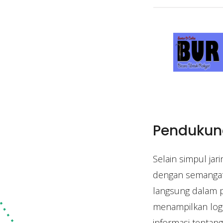
Pendukun
Selain simpul jar
dengan semangat 
langsung dalam 
menampilkan log
informasi tentang