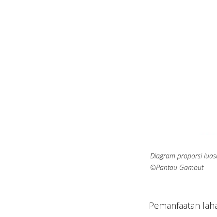
Diagram proporsi luas
©Pantau Gambut
Pemanfaatan laha