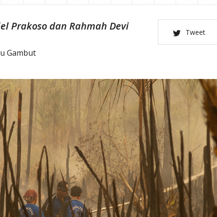
iel Prakoso dan Rahmah Devi
Tweet
au Gambut