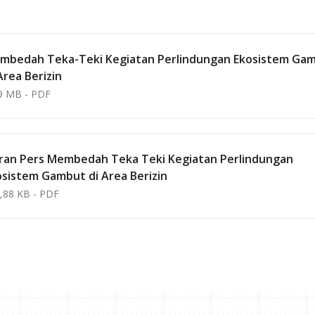
mbedah Teka-Teki Kegiatan Perlindungan Ekosistem Ga
Area Berizin
9 MB - PDF
aran Pers Membedah Teka Teki Kegiatan Perlindungan
osistem Gambut di Area Berizin
,88 KB - PDF