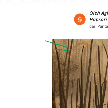
Oleh Ag
Hapsari
dari Pant