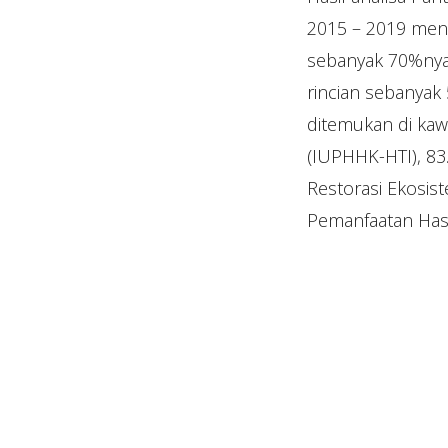
2015 – 2019 menu
sebanyak 70%nya 
rincian sebanyak
ditemukan di kaw
(IUPHHK-HTI), 83
Restorasi Ekosis
Pemanfaatan Has