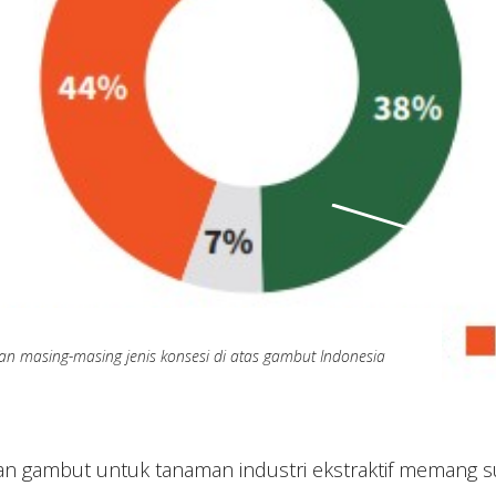
an masing-masing jenis konsesi di atas gambut Indonesia
n gambut untuk tanaman industri ekstraktif memang s