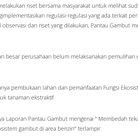
elakukan riset bersama masyarakat untuk melihat su
mplementasikan regulasi-regulasi yang ada terkait pe
il observasi dan riset yang dilakukan, Pantau Gambut m
ian besar perusahaan belum melaksanakan pemulihan 
danya pembukaan lahan dan pemanfaatan Fungsi Ekosi
uk tanaman ekstraktif.
ya Laporan Pantau Gambut mengenai " Membedah teka-
istem gambut di area berizin" terlampir.