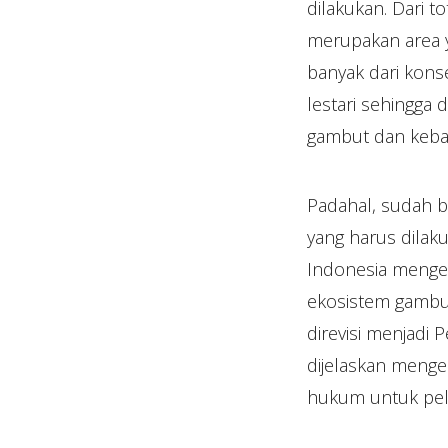
dilakukan. Dari t
merupakan area y
banyak dari kons
lestari sehingga
gambut dan kebaka
Padahal, sudah b
yang harus dilak
Indonesia mengel
ekosistem gambut
direvisi menjadi
dijelaskan menge
hukum untuk pel