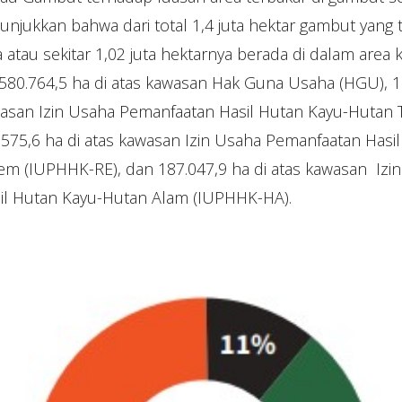
njukkan bahwa dari total 1,4 juta hektar gambut yang t
atau sekitar 1,02 juta hektarnya berada di dalam area
 580.764,5 ha di atas kawasan Hak Guna Usaha (HGU), 1
asan Izin Usaha Pemanfaatan Hasil Hutan Kayu-Hutan 
.575,6 ha di atas kawasan Izin Usaha Pemanfaatan Hasi
tem (IUPHHK-RE), dan 187.047,9 ha di atas kawasan Izi
il Hutan Kayu-Hutan Alam (IUPHHK-HA).