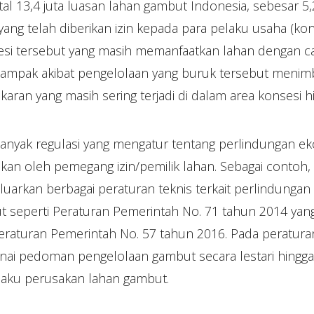
otal 13,4 juta luasan lahan gambut Indonesia, sebesar 5,
ang telah diberikan izin kepada para pelaku usaha (ko
esi tersebut yang masih memanfaatkan lahan dengan ca
 dampak akibat pengelolaan yang buruk tersebut menim
ran yang masih sering terjadi di dalam area konsesi hi
anyak regulasi yang mengatur tentang perlindungan e
ukan oleh pemegang izin/pemilik lahan. Sebagai contoh
uarkan berbagai peraturan teknis terkait perlindunga
 seperti Peraturan Pemerintah No. 71 tahun 2014 ya
 Peraturan Pemerintah No. 57 tahun 2016. Pada peratura
nai pedoman pengelolaan gambut secara lestari hingg
aku perusakan lahan gambut.