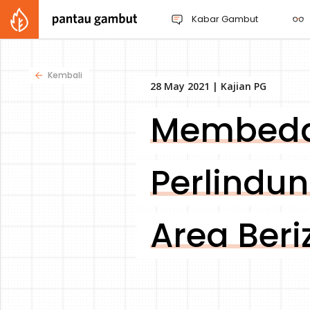
Kabar Gambut
Kembali
28 May 2021 |
Kajian PG
Membedah
Perlindu
Area Beri