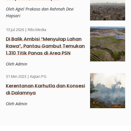
Oleh Agiel Prakoso dan Rahmah Devi
Hapsari
13 Jul 2026
| Rilis Media
Di Balik Ambisi “Menyulap Lahan
Rawa”, Pantau Gambut Temukan
1.310 Titik Panas di Area PSN
Papua Selatan
Oleh Admin
31 Mei 2023
| Kajian PG
Kerentanan Karhutla dan Konsesi
di Dalamnya
Oleh Admin