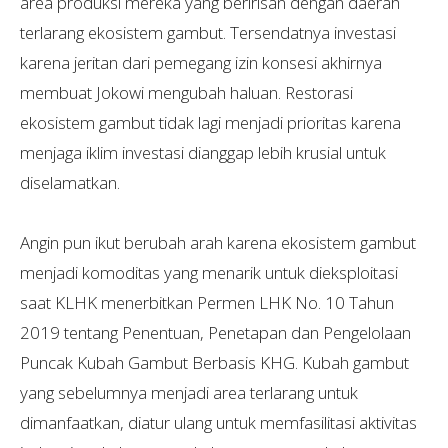
area produksi mereka yang beririsan dengan daerah
terlarang ekosistem gambut. Tersendatnya investasi
karena jeritan dari pemegang izin konsesi akhirnya
membuat Jokowi mengubah haluan. Restorasi
ekosistem gambut tidak lagi menjadi prioritas karena
menjaga iklim investasi dianggap lebih krusial untuk
diselamatkan.
Angin pun ikut berubah arah karena ekosistem gambut
menjadi komoditas yang menarik untuk dieksploitasi
saat KLHK menerbitkan Permen LHK No. 10 Tahun
2019 tentang Penentuan, Penetapan dan Pengelolaan
Puncak Kubah Gambut Berbasis KHG. Kubah gambut
yang sebelumnya menjadi area terlarang untuk
dimanfaatkan, diatur ulang untuk memfasilitasi aktivitas