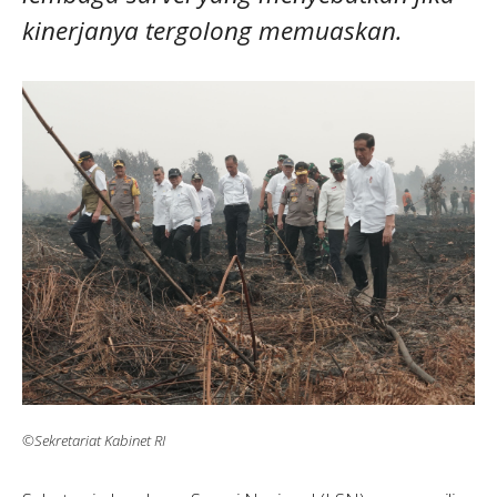
kinerjanya tergolong memuaskan.
©Sekretariat Kabinet RI