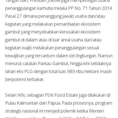
Tengah dan, Presiden Jokowi juga mempertegas usaha
penanggulangan karhutla melalui PP No. 71 Tahun 2014
Pasal 27 dimana penanggung jawab usaha dan/atau
kegiatan yang melakukan pemanfaatan ekosistem
gambut yang menyebabkan kerusakan ekosistem
gambut di dalam atau di luar areal usaha dan/atau
kegiatan wajib melakukan penanggulangan sesuai
kewajiban yang tercantum dalam izin lingkungan. Namun
menurut catatan Pantau Gambut, hingga kini setidaknya
lahan eks-PLG dengan total luas 989 ribu hektare masih
berpotensi terbakar.
Selain IKN, sebagian PSN Food Estate juga dilakukan di
Pulau Kalimantan dan Papua. Pada prosesnya, program
strategis nasional ini menjadi polemik ketika Menteri