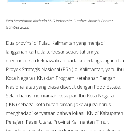
Peta Kerentanan Karhutla KHG Indonesia. Sumber: Analisis Pantau
Gambut 2023.
Dua provinsi di Pulau Kalimantan yang menjadi
langganan karhutla terbesar setiap tahunnya
memunculkan kekhawatiran pada keberlangsungan dua
Proyek Strategis Nasional (PSN) di Kalimantan, yaitu Ibu
Kota Negara (IKN) dan Program Ketahanan Pangan
Nasional atau yang biasa disebut dengan Food Estate.
Selain harus memikirkan kesiapan Ibu Kota Negara
(IKN) sebagai kota hutan pintar, Jokowi juga harus
menghadapi kenyataan bahwa lokasi IKN di Kabupaten
Penajam Paser Utara, Provinsi Kalimantan Timur,
berada di tengah ancaman kepungan asap kebakaran