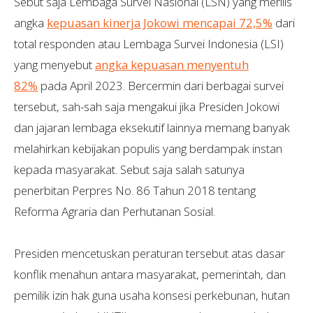
Sebut saja Lembaga Survei Nasional (LSN) yang merilis
angka
kepuasan kinerja Jokowi mencapai 72,5%
dari
total responden atau Lembaga Survei Indonesia (LSI)
yang menyebut
angka kepuasan menyentuh
82%
pada April 2023. Bercermin dari berbagai survei
tersebut, sah-sah saja mengakui jika Presiden Jokowi
dan jajaran lembaga eksekutif lainnya memang banyak
melahirkan kebijakan populis yang berdampak instan
kepada masyarakat. Sebut saja salah satunya
penerbitan Perpres No. 86 Tahun 2018 tentang
Reforma Agraria dan Perhutanan Sosial.
Presiden mencetuskan peraturan tersebut atas dasar
konflik menahun antara masyarakat, pemerintah, dan
pemilik izin hak guna usaha konsesi perkebunan, hutan