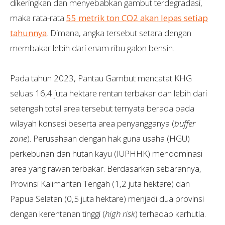
dikeringkan dan menyebabkan gambut terdegradasi,
maka rata-rata
55 metrik ton CO2 akan lepas setiap
tahunnya
. Dimana, angka tersebut setara dengan
membakar lebih dari enam ribu galon bensin.
Pada tahun 2023, Pantau Gambut mencatat KHG
seluas 16,4 juta hektare rentan terbakar dan lebih dari
setengah total area tersebut ternyata berada pada
wilayah konsesi beserta area penyangganya (
buffer
zone
). Perusahaan dengan hak guna usaha (HGU)
perkebunan dan hutan kayu (IUPHHK) mendominasi
area yang rawan terbakar. Berdasarkan sebarannya,
Provinsi Kalimantan Tengah (1,2 juta hektare) dan
Papua Selatan (0,5 juta hektare) menjadi dua provinsi
dengan kerentanan tinggi (
high risk
) terhadap karhutla.