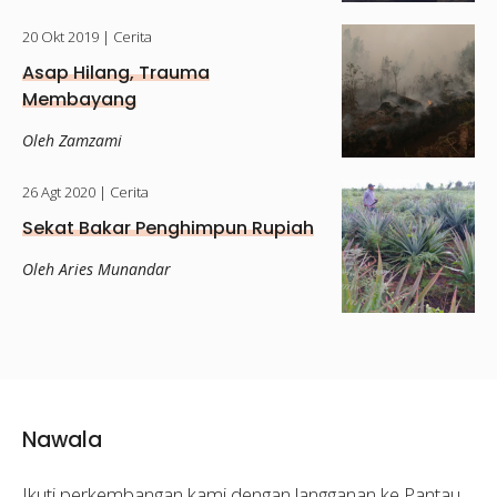
20 Okt 2019
| Cerita
Asap Hilang, Trauma
Membayang
Oleh Zamzami
26 Agt 2020
| Cerita
Sekat Bakar Penghimpun Rupiah
Oleh Aries Munandar
Nawala
Ikuti perkembangan kami dengan langganan ke Pantau