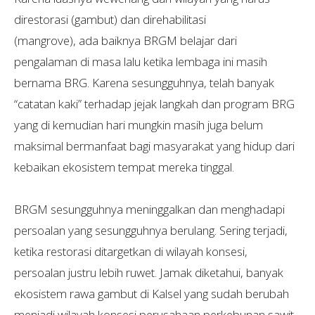
direstorasi (gambut) dan direhabilitasi
(mangrove), ada baiknya BRGM belajar dari
pengalaman di masa lalu ketika lembaga ini masih
bernama BRG. Karena sesungguhnya, telah banyak
“catatan kaki” terhadap jejak langkah dan program BRG
yang di kemudian hari mungkin masih juga belum
maksimal bermanfaat bagi masyarakat yang hidup dari
kebaikan ekosistem tempat mereka tinggal.
BRGM sesungguhnya meninggalkan dan menghadapi
persoalan yang sesungguhnya berulang. Sering terjadi,
ketika restorasi ditargetkan di wilayah konsesi,
persoalan justru lebih ruwet. Jamak diketahui, banyak
ekosistem rawa gambut di Kalsel yang sudah berubah
menjadi wilayah konsesi perusahaan perkebunan sawit