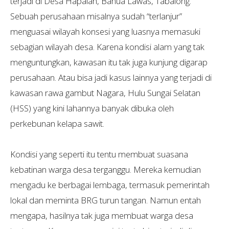
terjadi di Desa Hapalah, Banua Lawas, Tabalong.
Sebuah perusahaan misalnya sudah “terlanjur”
menguasai wilayah konsesi yang luasnya memasuki
sebagian wilayah desa. Karena kondisi alam yang tak
menguntungkan, kawasan itu tak juga kunjung digarap
perusahaan. Atau bisa jadi kasus lainnya yang terjadi di
kawasan rawa gambut Nagara, Hulu Sungai Selatan
(HSS) yang kini lahannya banyak dibuka oleh
perkebunan kelapa sawit.
Kondisi yang seperti itu tentu membuat suasana
kebatinan warga desa terganggu. Mereka kemudian
mengadu ke berbagai lembaga, termasuk pemerintah
lokal dan meminta BRG turun tangan. Namun entah
mengapa, hasilnya tak juga membuat warga desa