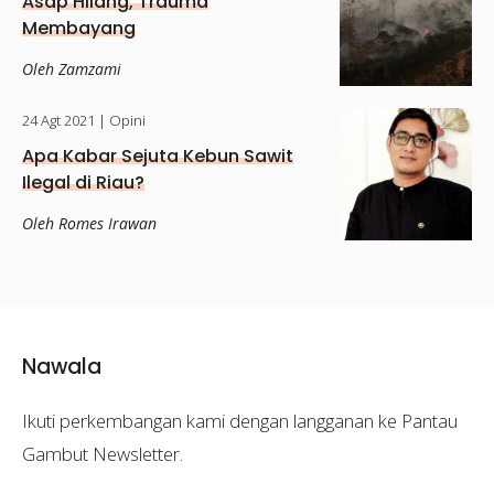
Asap Hilang, Trauma
Membayang
Oleh Zamzami
24 Agt 2021
| Opini
Apa Kabar Sejuta Kebun Sawit
Ilegal di Riau?
Oleh Romes Irawan
Nawala
Ikuti perkembangan kami dengan langganan ke Pantau
Gambut Newsletter.