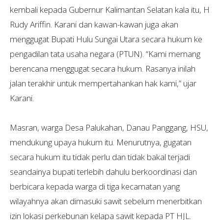
kembali kepada Gubernur Kalimantan Selatan kala itu, H
Rudy Ariffin. Karani dan kawan-kawan juga akan
menggugat Bupati Hulu Sungai Utara secara hukum ke
pengadilan tata usaha negara (PTUN). “Kami memang
berencana menggugat secara hukum. Rasanya inilah
jalan terakhir untuk mempertahankan hak kami,” ujar
Karani.
Masran, warga Desa Palukahan, Danau Panggang, HSU,
mendukung upaya hukum itu. Menurutnya, gugatan
secara hukum itu tidak perlu dan tidak bakal terjadi
seandainya bupati terlebih dahulu berkoordinasi dan
berbicara kepada warga di tiga kecamatan yang
wilayahnya akan dimasuki sawit sebelum menerbitkan
izin lokasi perkebunan kelapa sawit kepada PT HJL.