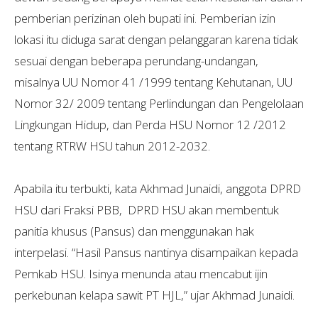
pemberian perizinan oleh bupati ini. Pemberian izin
lokasi itu diduga sarat dengan pelanggaran karena tidak
sesuai dengan beberapa perundang-undangan,
misalnya UU Nomor 41 /1999 tentang Kehutanan, UU
Nomor 32/ 2009 tentang Perlindungan dan Pengelolaan
Lingkungan Hidup, dan Perda HSU Nomor 12 /2012
tentang RTRW HSU tahun 2012-2032.
Apabila itu terbukti, kata Akhmad Junaidi, anggota DPRD
HSU dari Fraksi PBB, DPRD HSU akan membentuk
panitia khusus (Pansus) dan menggunakan hak
interpelasi. “Hasil Pansus nantinya disampaikan kepada
Pemkab HSU. Isinya menunda atau mencabut ijin
perkebunan kelapa sawit PT HJL,” ujar Akhmad Junaidi.