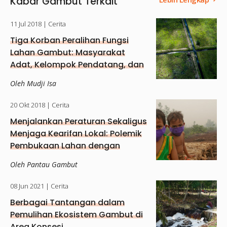
Kabar Gambut Terkait
11 Jul 2018
| Cerita
Tiga Korban Peralihan Fungsi
Lahan Gambut: Masyarakat
Adat, Kelompok Pendatang, dan
Keanekaragaman
Oleh Mudji Isa
20 Okt 2018
| Cerita
Menjalankan Peraturan Sekaligus
Menjaga Kearifan Lokal: Polemik
Pembukaan Lahan dengan
Membakar
Oleh Pantau Gambut
08 Jun 2021
| Cerita
Berbagai Tantangan dalam
Pemulihan Ekosistem Gambut di
Area Konsesi