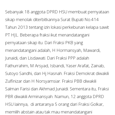
Sebanyak 18 anggota DPRD HSU membuat pernyataan
sikap menolak diterbitkannya Surat Bupati No.414
Tahun 2013 tentang izin lokasi perkebunan kelapa sawit
PT HJL. Beberapa fraksi ikut menandatangani
pernyataan sikap itu. Dari Fraksi PKB yang
menandatangani adalah, H Hormansyah, Mawardi,
Junaidi, dan Lisdawati. Dari Fraksi PPP adalah
Fathurrahim, M Arsyad, Isbandi, Yaser Arafat, Zainab,
Sutoyo Sandhi, dan Hj Hasnah. Fraksi Demokrat diwakili
Zulfinizar dan H Norsyamsiar. Fraksi PBB diwakili
Salman Farisi dan Akhmad Junaidi. Sementara itu, Fraksi
PBR diwakili Arminansyah. Namun, 12 anggota DPRD
HSU lainnya, di antaranya 5 orang dari Fraksi Golkar,
memilih abstain atau tak mau menandatangani