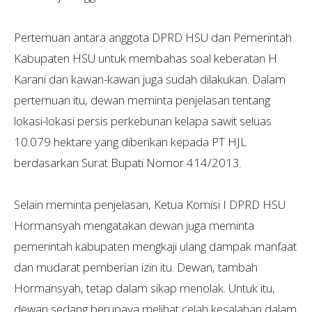
Pertemuan antara anggota DPRD HSU dan Pemerintah
Kabupaten HSU untuk membahas soal keberatan H
Karani dan kawan-kawan juga sudah dilakukan. Dalam
pertemuan itu, dewan meminta penjelasan tentang
lokasi-lokasi persis perkebunan kelapa sawit seluas
10.079 hektare yang diberikan kepada PT HJL
berdasarkan Surat Bupati Nomor 414/2013.
Selain meminta penjelasan, Ketua Komisi I DPRD HSU
Hormansyah mengatakan dewan juga meminta
pemerintah kabupaten mengkaji ulang dampak manfaat
dan mudarat pemberian izin itu. Dewan, tambah
Hormansyah, tetap dalam sikap menolak. Untuk itu,
dewan sedang berupaya melihat celah kesalahan dalam