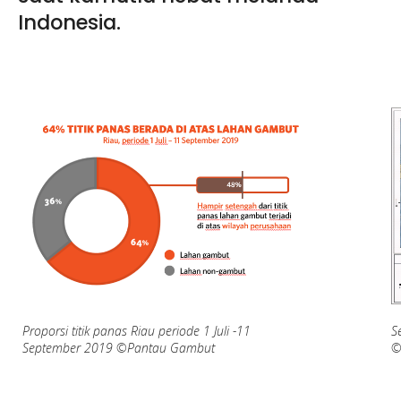
Indonesia.
Proporsi titik panas Riau periode 1 Juli -11
S
September 2019 ©Pantau Gambut
©