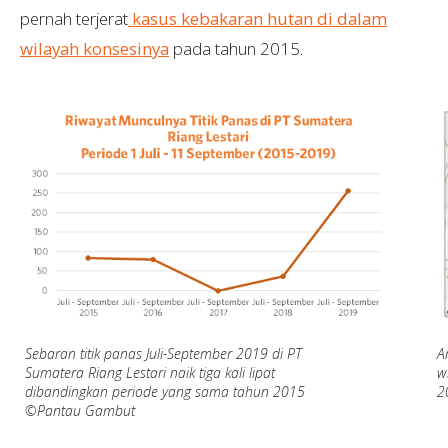
pernah terjerat
kasus kebakaran hutan di dalam
wilayah konsesinya
pada tahun 2015.
Sebaran titik panas Juli-September 2019 di PT
A
Sumatera Riang Lestari naik tiga kali lipat
w
dibandingkan periode yang sama tahun 2015
2
©Pantau Gambut