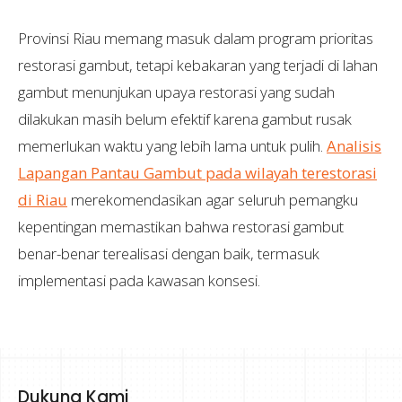
Provinsi Riau memang masuk dalam program prioritas
restorasi gambut, tetapi kebakaran yang terjadi di lahan
gambut menunjukan upaya restorasi yang sudah
dilakukan masih belum efektif karena gambut rusak
memerlukan waktu yang lebih lama untuk pulih.
Analisis
Lapangan Pantau Gambut pada wilayah terestorasi
di Riau
merekomendasikan agar seluruh pemangku
kepentingan memastikan bahwa restorasi gambut
benar-benar terealisasi dengan baik, termasuk
implementasi pada kawasan konsesi.
Dukung Kami