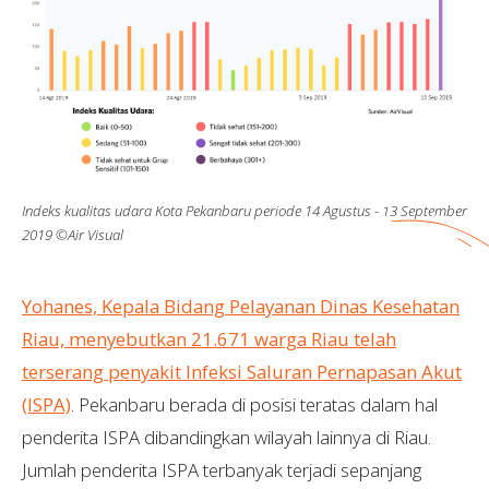
Indeks kualitas udara Kota Pekanbaru periode 14 Agustus - 13 September
2019 ©Air Visual
Yohanes, Kepala Bidang Pelayanan Dinas Kesehatan
Riau, menyebutkan 21.671 warga Riau telah
terserang penyakit Infeksi Saluran Pernapasan Akut
(ISPA)
. Pekanbaru berada di posisi teratas dalam hal
penderita ISPA dibandingkan wilayah lainnya di Riau.
Jumlah penderita ISPA terbanyak terjadi sepanjang