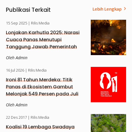
Publikasi Terkait
Lebih Lengkap
15 Sep 2025
| Rilis Media
Lonjakan Karhutla 2025: Narasi
Cuaca Panas Menutupi
Tanggung Jawab Pemerintah
dan Korporasi
Oleh Admin
16 Jul 2026
| Rilis Media
Ironi 81 Tahun Merdeka: Titik
Panas di Ekosistem Gambut
Melonjak 549 Persen pada Juli
2026
Oleh Admin
22 Des 2017
| Rilis Media
Koalisi 19 Lembaga Swadaya