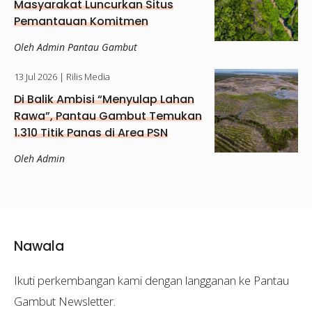
Masyarakat Luncurkan Situs
Pemantauan Komitmen
Restorasi Gambut
Oleh Admin Pantau Gambut
13 Jul 2026
| Rilis Media
Di Balik Ambisi “Menyulap Lahan
Rawa”, Pantau Gambut Temukan
1.310 Titik Panas di Area PSN
Papua Selatan
Oleh Admin
Nawala
Ikuti perkembangan kami dengan langganan ke Pantau
Gambut Newsletter.