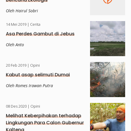
Oleh Hairul Sobri
14 Mei 2019
| Cerita
Asa Perdes Gambut di Jebus
Oleh Anto
20 Feb 2019
| Opini
Kabut asap selimuti Dumai
Oleh Romes Irawan Putra
08 Des 2020
| Opini
Melihat Keberpihakan terhadap
Lingkungan Para Calon Gubernur
Kalteng