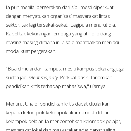
Ia pun menilai pergerakan dari sipil mesti diperkuat
dengan menyatukan organisasi masyarakat lintas
sektor, tak lagi tersekat-sekat. Lagipula menurut dia,
Kalsel tak kekurangan lembaga yang ahli di bidang
masing-masing dimana ini bisa dimanfaatkan menjadi
modal kuat pergerakan.
"Bisa dimulai dari kampus, meski kampus sekarang juga
sudah jadi
silent majority
. Perkuat basis, tanamkan
pendidikan kritis terhadap mahasiswa," ujarnya.
Menurut Uhaib, pendidikan kritis dapat ditularkan
kepada kelompok-kelompok akar rumput di luar
kelompok pelajar. Ia mencontohkan kelompok pelajar,
masyarakat lokal dan masyarakat adat dapat saling