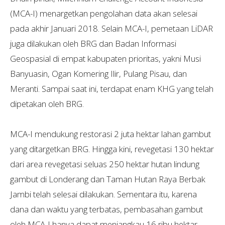
(MCA-I) menargetkan pengolahan data akan selesai
pada akhir Januari 2018. Selain MCA-I, pemetaan LiDAR
juga dilakukan oleh BRG dan Badan Informasi
Geospasial di empat kabupaten prioritas, yakni Musi
Banyuasin, Ogan Komering Ilir, Pulang Pisau, dan
Meranti. Sampai saat ini, terdapat enam KHG yang telah
dipetakan oleh BRG.
MCA-I mendukung restorasi 2 juta hektar lahan gambut
yang ditargetkan BRG. Hingga kini, revegetasi 130 hektar
dari area revegetasi seluas 250 hektar hutan lindung
gambut di Londerang dan Taman Hutan Raya Berbak
Jambi telah selesai dilakukan. Sementara itu, karena
dana dan waktu yang terbatas, pembasahan gambut
oleh MCA-I hanya dapat menjangkau 16 ribu hektar