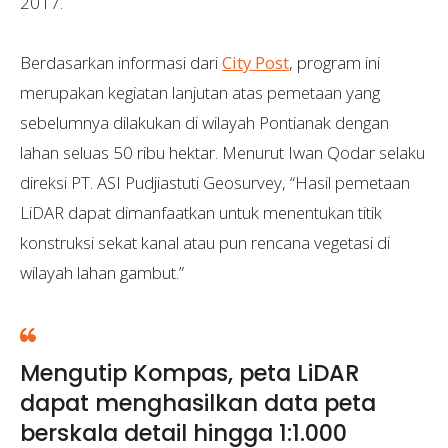
2017.
Berdasarkan informasi dari
City Post
, program ini
merupakan kegiatan lanjutan atas pemetaan yang
sebelumnya dilakukan di wilayah Pontianak dengan
lahan seluas 50 ribu hektar. Menurut Iwan Qodar selaku
direksi PT. ASI Pudjiastuti Geosurvey, “Hasil pemetaan
LiDAR dapat dimanfaatkan untuk menentukan titik
konstruksi sekat kanal atau pun rencana vegetasi di
wilayah lahan gambut.”
Mengutip Kompas, peta LiDAR
dapat menghasilkan data peta
berskala detail hingga 1:1.000