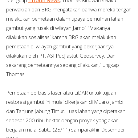
Mengutip
Tribun News
, Thomas Rinuwan selaku
perwakilan dari BRG mengatakan bahwa mereka tengah
melakukan pemetaan dalam upaya pemulihan lahan
gambut yang rusak di wilayah Jambi. “Makanya
dilakukan sosialisasi karena BRG akan melakukan
pemetaan di wilayah gambut yang pekerjaannya
dilakukan oleh PT. ASI Pudjiastuti Geosurvey. Dan
sekarang pemetaannya sedang dilakukan,” ungkap
Thomas.
Pemetaan berbasis laser atau LiDAR untuk tujuan
restorasi gambut ini mulai dikerjakan di Muaro Jambi
dan Tanjung Jabung Timur. Luas lahan yang dipetakan
sebesar 200 ribu hektar dengan proyek yang akan
berjalan mulai Sabtu (25/11) sampai akhir Desember