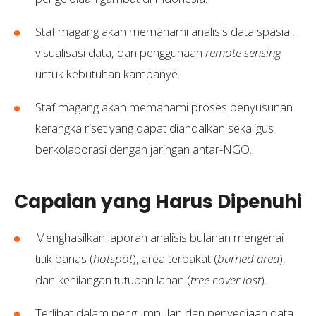
Staf magang akan memahami analisis data spasial,
visualisasi data, dan penggunaan
remote sensing
untuk kebutuhan kampanye.
Staf magang akan memahami proses penyusunan
kerangka riset yang dapat diandalkan sekaligus
berkolaborasi dengan jaringan antar-NGO.
Capaian yang Harus Dipenuhi
Menghasilkan laporan analisis bulanan mengenai
titik panas (
hotspot
), area terbakat (
burned area
),
dan kehilangan tutupan lahan (
tree cover lost
).
Terlibat dalam pengumpulan dan penyediaan data