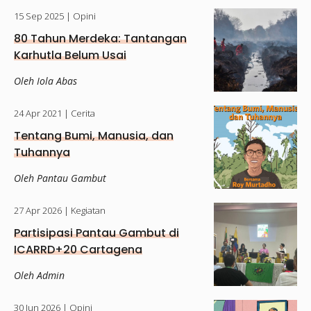
15 Sep 2025
| Opini
80 Tahun Merdeka: Tantangan
Karhutla Belum Usai
Oleh Iola Abas
24 Apr 2021
| Cerita
Tentang Bumi, Manusia, dan
Tuhannya
Oleh Pantau Gambut
27 Apr 2026
| Kegiatan
Partisipasi Pantau Gambut di
ICARRD+20 Cartagena
Oleh Admin
30 Jun 2026
| Opini