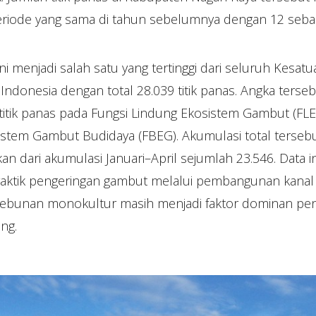
periode yang sama di tahun sebelumnya dengan 12 sebar
i menjadi salah satu yang tertinggi dari seluruh Kesatu
ndonesia dengan total 28.039 titik panas. Angka terseb
titik panas pada Fungsi Lindung Ekosistem Gambut (FLEG
stem Gambut Budidaya (FBEG). Akumulasi total terseb
an dari akumulasi Januari–April sejumlah 23.546. Data 
ktik pengeringan gambut melalui pembangunan kanal se
kebunan monokultur masih menjadi faktor dominan pe
ang.