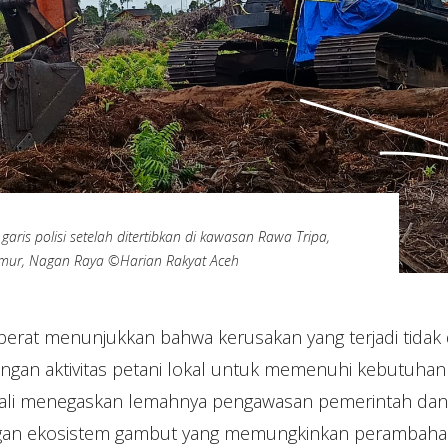
garis polisi setelah ditertibkan di kawasan Rawa Tripa,
mur, Nagan Raya ©Harian Rakyat Aceh
berat menunjukkan bahwa kerusakan yang terjadi tidak
ngan aktivitas petani lokal untuk memenuhi kebutuhan s
ali menegaskan lemahnya pengawasan pemerintah dan 
ngan ekosistem gambut yang memungkinkan perambaha