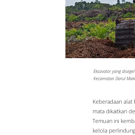
Eksavator yang disegel 
Kecamatan Darul Mak
Keberadaan alat 
mata dikaitkan de
Temuan ini kemb
kelola perlindu