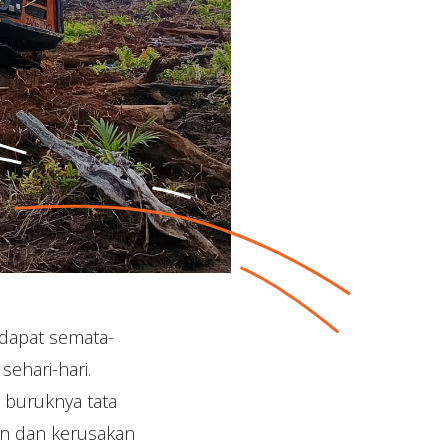
 dapat semata-
ehari-hari.
buruknya tata
n dan kerusakan