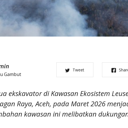
min
Tweet
Shar
au Gambut
ua ekskavator di Kawasan Ekosistem Leus
Nagan Raya, Aceh, pada Maret 2026 menjad
bahan kawasan ini melibatkan dukunga