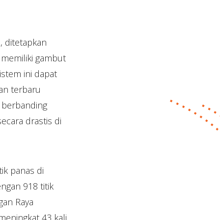
 ditetapkan
 memiliki gambut
istem ini dapat
an terbaru
i berbanding
cara drastis di
ik panas di
ngan 918 titik
agan Raya
meningkat 43 kali