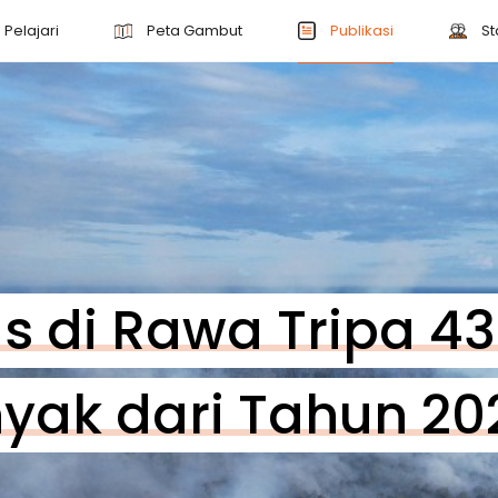
Pelajari
Peta Gambut
Publikasi
St
as di Rawa Tripa 43 
nyak dari Tahun 20