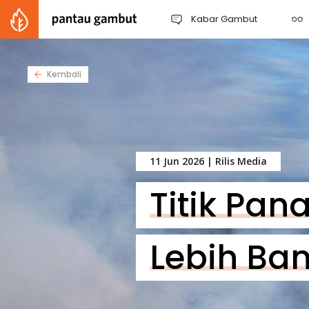
Kabar Gambut
Kembali
11 Jun 2026 |
Rilis Media
Titik Pan
Lebih Ba