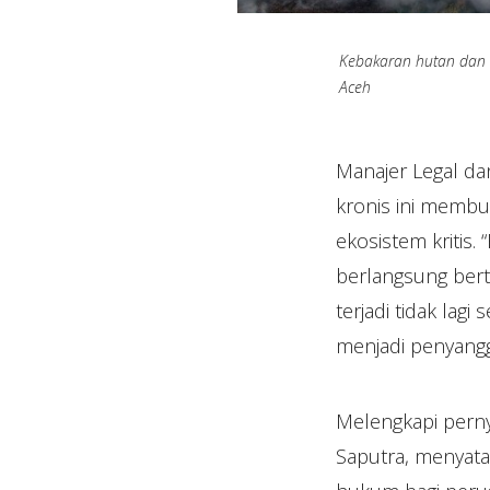
Kebakaran hutan dan l
Aceh
Manajer Legal d
kronis ini memb
ekosistem kritis
berlangsung berta
terjadi tidak lag
menjadi penyangg
Melengkapi perny
Saputra, menyata