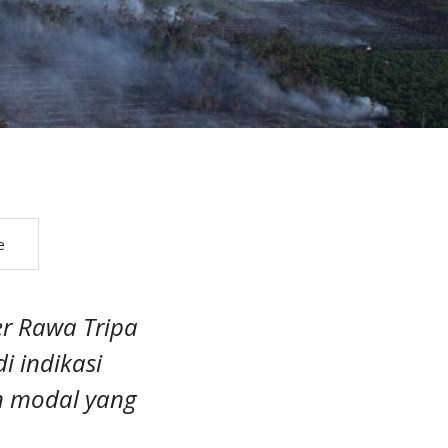
e
er Rawa Tripa
i indikasi
n modal yang