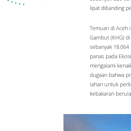
lipat dibanding 
Temuan di Aceh in
Gambut (KHG) di I
sebanyak 18.064 
panas pada Ekosi
mengalami kenaik
dugaan bahwa pra
lahan untuk per
kebakaran berul