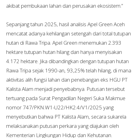
akibat pembukaan lahan dan perusakan ekosistem.”
Sepanjang tahun 2025, hasil analisis Apel Green Aceh
mencatat adanya kehilangan setengah dari total tutupan
hutan di Rawa Tripa. Apel Green menemukan 2.393
hektare tutupan hutan hilang dan hanya menyisakan
4.172 hektare. Jika dibandingkan dengan tutupan hutan
Rawa Tripa sejak 1990-an, 93,25% telah hilang, di mana
aktivitas alih fungsi lahan dan penebangan eks HGU PT
Kalista Alam menjadi penyebabnya. Putusan tersebut
tertuang pada Surat Pengadilan Negeri Suka Makmue
nomor 747/PKN.W1-U22/HK2.4/V1/2025 yang
menyebutkan bahwa PT Kalista Alam, secara sukarela
melaksanakan putusan perkara yang diajukan oleh
Kementerian Lingkungan Hidup dan Kehutanan.