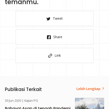
temanmu.
Tweet
Share
Link
Publikasi Terkait
Lebih Lengkap
30 Jun 2020
| Kajian PG
Bahaya! Asap di tengah Pandemi