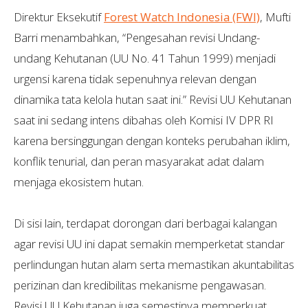
Direktur Eksekutif
Forest Watch Indonesia (FWI)
, Mufti
Barri menambahkan, “Pengesahan revisi Undang-
undang Kehutanan (UU No. 41 Tahun 1999) menjadi
urgensi karena tidak sepenuhnya relevan dengan
dinamika tata kelola hutan saat ini.” Revisi UU Kehutanan
saat ini sedang intens dibahas oleh Komisi IV DPR RI
karena bersinggungan dengan konteks perubahan iklim,
konflik tenurial, dan peran masyarakat adat dalam
menjaga ekosistem hutan.
Di sisi lain, terdapat dorongan dari berbagai kalangan
agar revisi UU ini dapat semakin memperketat standar
perlindungan hutan alam serta memastikan akuntabilitas
perizinan dan kredibilitas mekanisme pengawasan.
Revisi UU Kehutanan juga semestinya memperkuat