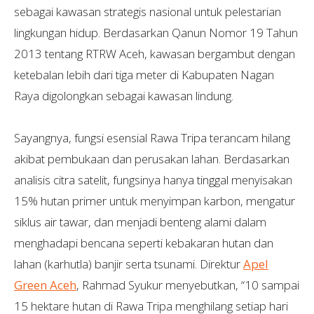
sebagai kawasan strategis nasional untuk pelestarian
lingkungan hidup. Berdasarkan Qanun Nomor 19 Tahun
2013 tentang RTRW Aceh, kawasan bergambut dengan
ketebalan lebih dari tiga meter di Kabupaten Nagan
Raya digolongkan sebagai kawasan lindung.
Sayangnya, fungsi esensial Rawa Tripa terancam hilang
akibat pembukaan dan perusakan lahan. Berdasarkan
analisis citra satelit, fungsinya hanya tinggal menyisakan
15% hutan primer untuk menyimpan karbon, mengatur
siklus air tawar, dan menjadi benteng alami dalam
menghadapi bencana seperti kebakaran hutan dan
lahan (karhutla) banjir serta tsunami. Direktur
Apel
Green Aceh
, Rahmad Syukur menyebutkan, “10 sampai
15 hektare hutan di Rawa Tripa menghilang setiap hari