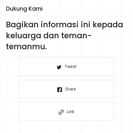
Dukung Kami
Bagikan informasi ini kepada
keluarga dan teman-
temanmu.
Tweet
Share
Link