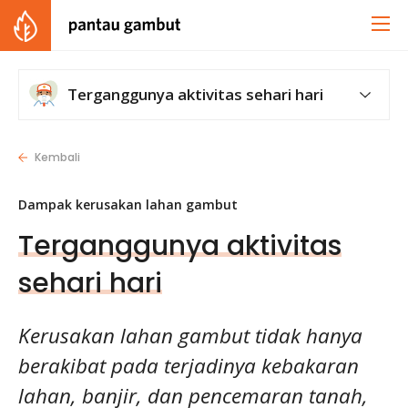
Terganggunya aktivitas sehari hari
Kembali
Dampak kerusakan lahan gambut
Terganggunya aktivitas
sehari hari
Kerusakan lahan gambut tidak hanya
berakibat pada terjadinya kebakaran
lahan, banjir, dan pencemaran tanah,