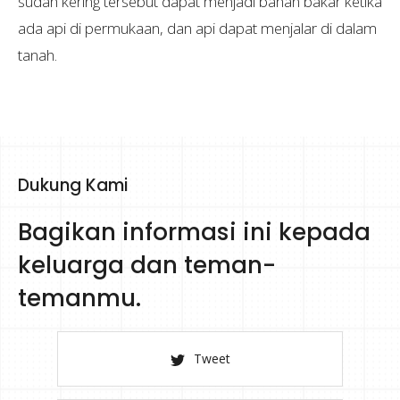
sudah kering tersebut dapat menjadi bahan bakar ketika
ada api di permukaan, dan api dapat menjalar di dalam
tanah.
Dukung Kami
Bagikan informasi ini kepada
keluarga dan teman-
temanmu.
Tweet