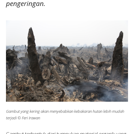
pengeringan.
Gambut yang kering akan menyebabkan kebakaran hutan lebih mudah
terjadi © Feri Irawan
Gambut terbentuk dari tumpukan material organik yang