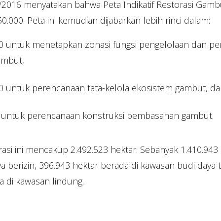
2016 menyatakan bahwa Peta Indikatif Restorasi Gamb
0.000. Peta ini kemudian dijabarkan lebih rinci dalam:
00 untuk menetapkan zonasi fungsi pengelolaan dan pe
ambut,
00 untuk perencanaan tata-kelola ekosistem gambut, d
00 untuk perencanaan konstruksi pembasahan gambut.
rasi ini mencakup 2.492.523 hektar. Sebanyak 1.410.943
 berizin, 396.943 hektar berada di kawasan budi daya t
a di kawasan lindung.