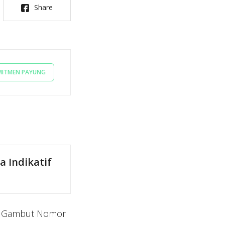
Share
ITMEN PAYUNG
 Indikatif
si Gambut Nomor