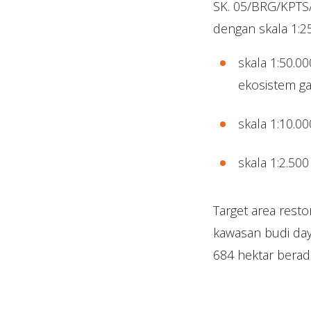
SK. 05/BRG/KPTS/
dengan skala 1:25
skala 1:50.0
ekosistem g
skala 1:10.0
skala 1:2.5
Target area resto
kawasan budi daya
684 hektar berad