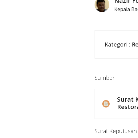
Nazir F
Kepala Ba
Kategori :
Re
Sumber:
Surat 
Restor
Surat Keputusan 