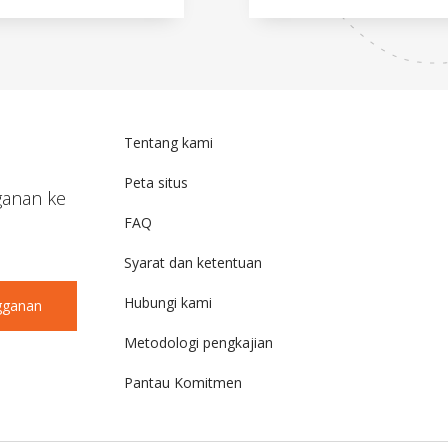
Tentang kami
Peta situs
ganan ke
FAQ
Syarat dan ketentuan
Hubungi kami
gganan
Metodologi pengkajian
Pantau Komitmen