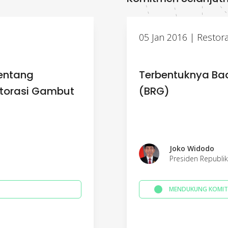
05 Jan 2016 | Restor
tentang
Terbentuknya Ba
torasi Gambut
(BRG)
Joko Widodo
Presiden Republik
MENDUKUNG KOMIT