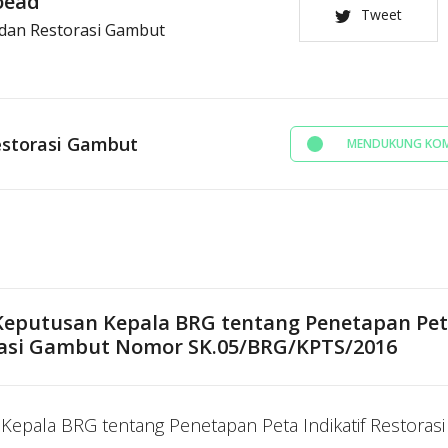
oead
Tweet
dan Restorasi Gambut
storasi Gambut
MENDUKUNG KOM
Keputusan Kepala BRG tentang Penetapan Peta
asi Gambut Nomor SK.05/BRG/KPTS/2016
Kepala BRG tentang Penetapan Peta Indikatif Restora