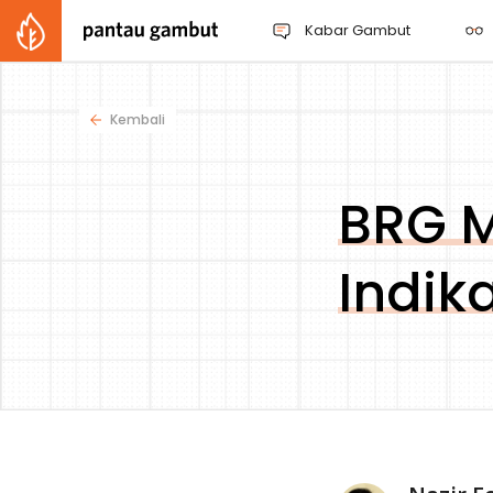
Kabar Gambut
Kembali
BRG 
Indik