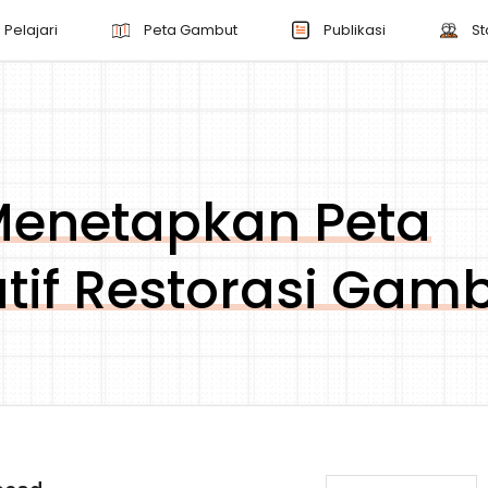
Pelajari
Peta Gambut
Publikasi
St
Menetapkan Peta
atif Restorasi Gam